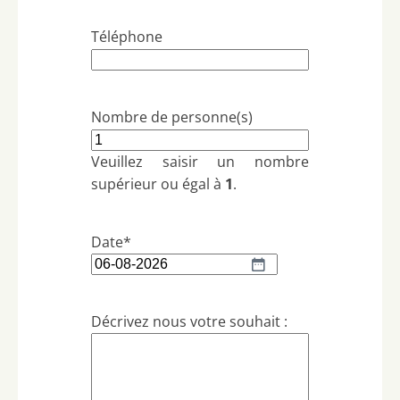
Téléphone
Nombre de personne(s)
Veuillez saisir un nombre
supérieur ou égal à
1
.
Date
*
JJ
-
MM
Décrivez nous votre souhait :
-
AAAA